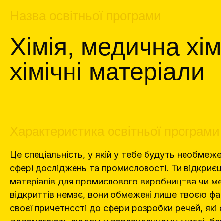
Назва освітньої програми
Хімія, медична хім
хімічні матеріали
Характеристика освітньої програми
Це спеціальність, у якій у тебе будуть необмеж
сфері досліджень та промисловості. Ти відкриєш
матеріалів для промислового виробництва чи м
відкриттів немає, вони обмежені лише твоєю фа
своєї причетності до сфери розробки речей, які 