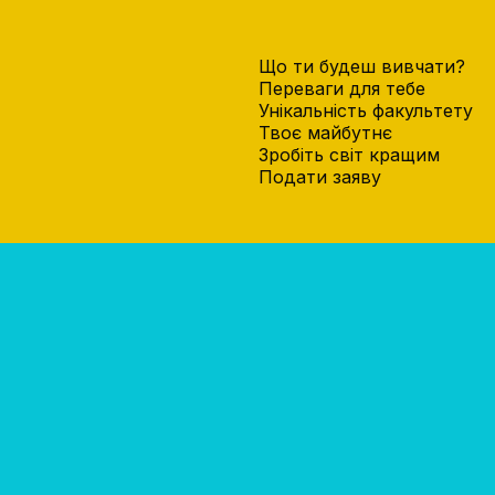
Що ти будеш вивчати?
Переваги для тебе
Унікальність факультету
Твоє майбутнє
Зробіть світ кращим
Подати заяву