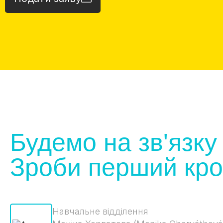
Будемо на зв'язку
Зроби перший кро
Навчальне відділення