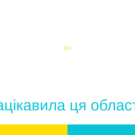
ацікавила ця облас